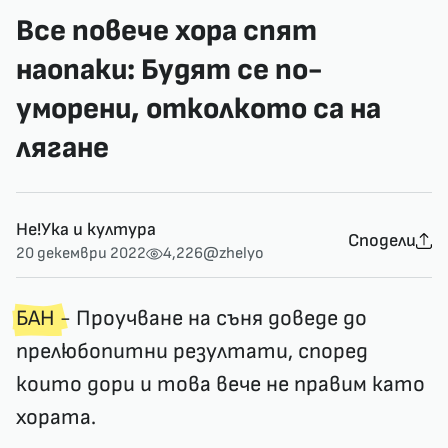
Все повече хора спят
наопаки: Будят се по-
уморени, отколкото са на
лягане
Не!Ука и култура
Сподели
20 декември 2022
4,226
@zhelyo
БАН
- Проучване на съня доведе до
прелюбопитни резултати, според
които дори и това вече не правим като
хората.