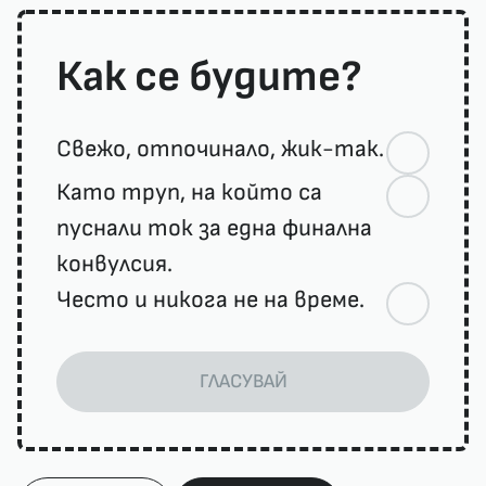
Как се будите?
Свежо, отпочинало, жик-так.
Като труп, на който са
пуснали ток за една финална
конвулсия.
Често и никога не на време.
ГЛАСУВАЙ