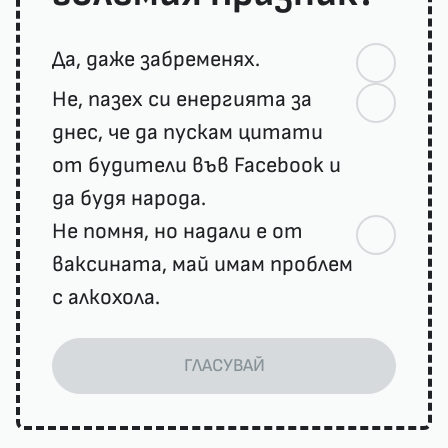
Да, даже забременях.
Не, пазех си енергията за
днес, че да пускам цитати
от будители във Facebook и
да будя народа.
Не помня, но надали е от
ваксината, май имам проблем
с алкохола.
ГЛАСУВАЙ