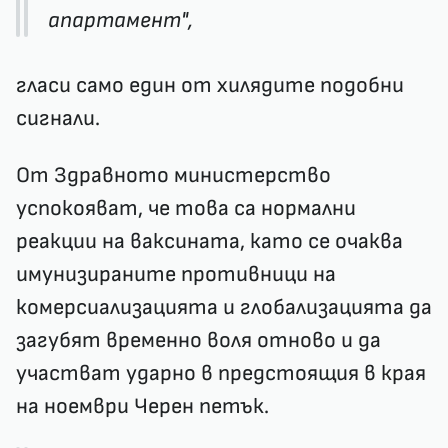
апартамент",
гласи само един от хилядите подобни
сигнали.
От Здравното министерство
успокояват, че това са нормални
реакции на ваксината, като се очаква
имунизираните противници на
комерсиализацията и глобализацията да
загубят временно воля отново и да
участват ударно в предстоящия в края
на ноември Черен петък.