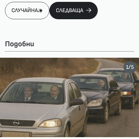
СЛУЧАЙНА
СЛЕДВАЩА
Подобни
/
1
5