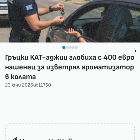
Гръцки КАТ-аджии глобиха с 400 евро
нашенец за изветрял ароматизатор
в колата
23 юни 2026
11760