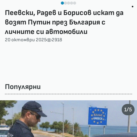
Пеевски, Радев и Борисов искат да
возят Путин през България с
личните си автомобили
20 октомври 2025
2918
Популярни
/
1
5