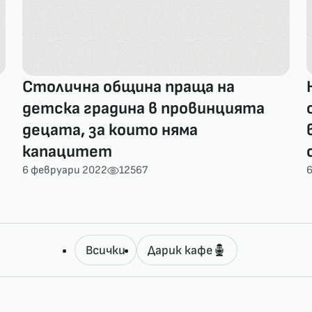
Столична община праща на
детска градина в провинцията
децата, за които няма
капацитет
6 февруари 2022
12567
6
Всички
Дарик кафе