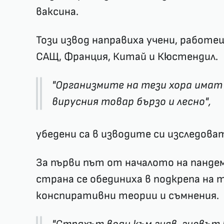
ваксина.
Този извод направиха учени, работе
САЩ, Франция, Китай и Кюстендил.
"Организмите на тези хора имат
вирусния товар бързо и лесно",
убедени са в изводите си изследова
За първи път от началото на панд
страна се обединиха в подкрепа на 
конспиративни теории и съмнения.