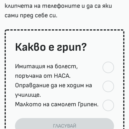
клипчета на телефоните и да са яки
сами пред себе си.
Какво е грип?
Имитация на болест,
поръчана от НАСА.
Оправдание да не ходим на
училище.
Малкото на самолет Грипен.
ГЛАСУВАЙ