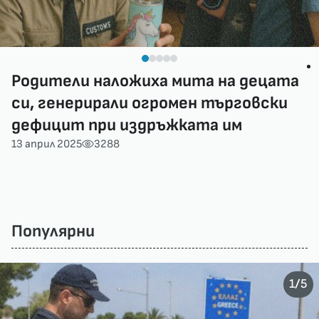
Родители наложиха мита на децата
си, генерирали огромен търговски
дефицит при издръжката им
13 април 2025
3288
Популярни
/
1
5