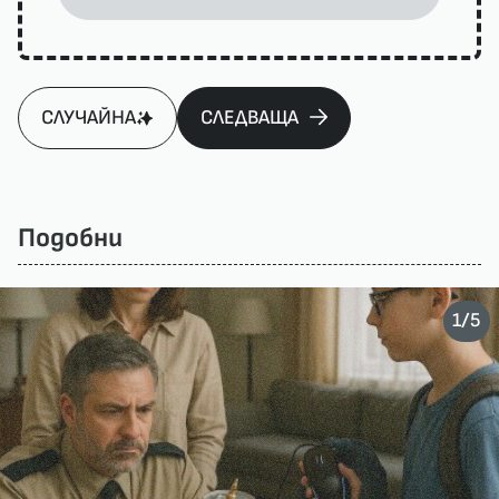
СЛУЧАЙНА
СЛЕДВАЩА
Подобни
/
1
5