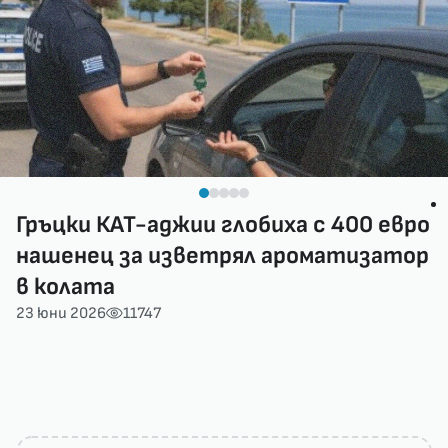
Гръцки КАТ-аджии глобиха с 400 евро
нашенец за изветрял ароматизатор
в колата
23 юни 2026
11747