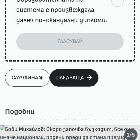
система е произвеждала
далеч по-скандални дипломи.
ГЛАСУВАЙ
СЛУЧАЙНА
СЛЕДВАЩА
Подобни
/
1
5