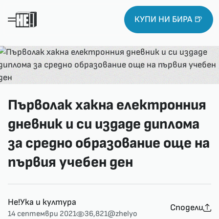
КУПИ НИ БИРА 🍺
Първолак хакна електронния
дневник и си издаде диплома
за средно образование още на
първия учебен ден
Не!Ука и култура
Сподели
14 септември 2021
36,821
@zhelyo