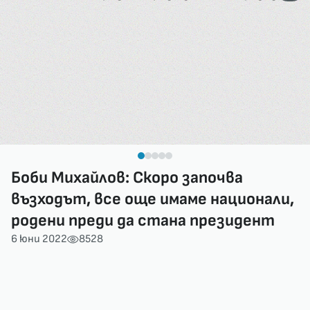
Боби Михайлов: Скоро започва
възходът, все още имаме национали,
родени преди да стана президент
6 юни 2022
8528