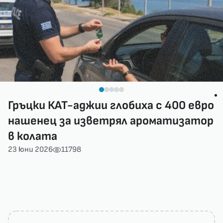
Гръцки КАТ-аджии глобиха с 400 евро
нашенец за изветрял ароматизатор
в колата
23 юни 2026
11798