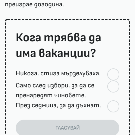
преиграе догодина.
Кога трябва да
има ваканции?
Никога, стига мързелуваха.
Само след избори, за да се
пренаредят чиновете.
През седмица, за да дъхнат.
ГЛАСУВАЙ