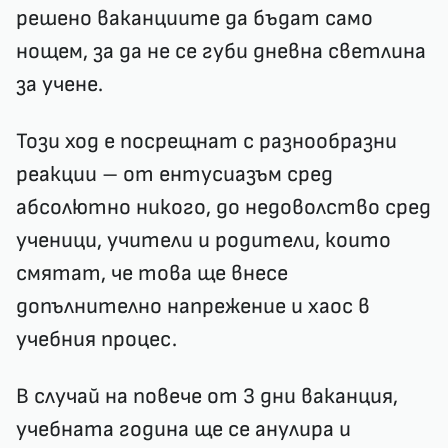
решено ваканциите да бъдат само
нощем, за да не се губи дневна светлина
за учене.
Този ход е посрещнат с разнообразни
реакции – от ентусиазъм сред
абсолютно никого, до недоволство сред
ученици, учители и родители, които
смятат, че това ще внесе
допълнително напрежение и хаос в
учебния процес.
В случай на повече от 3 дни ваканция,
учебната година ще се анулира и