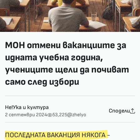
МОН отмени ваканциите за
идната учебна година,
учениците щели да почиват
само след избори
Не!Ука и култура
Сподели
2 септември 2024
53,225
@zhelyo
ПОСЛЕДНАТА ВАКАНЦИЯ НЯКОГА
-