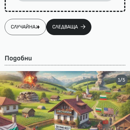
СЛУЧАЙНА
СЛЕДВАЩА
Подобни
/
1
5