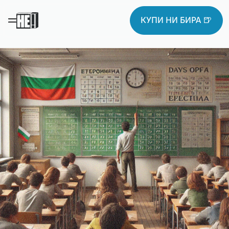
КУПИ НИ БИРА 🍺