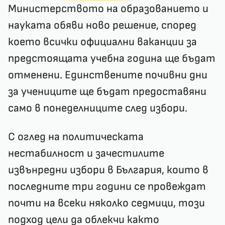
Министерството на образованието и
науката обяви ново решение, според
което всички официални ваканции за
предстоящата учебна година ще бъдат
отменени. Единствените почивни дни
за учениците ще бъдат предоставяни
само в понеделниците след избори.
С оглед на политическата
нестабилност и зачестилите
извънредни избори в България, които в
последните три години се провеждат
почти на всеки няколко седмици, този
подход цели да облекчи както