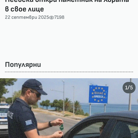
в свое лице
22 септември 2025
7198
Популярни
/
1
5