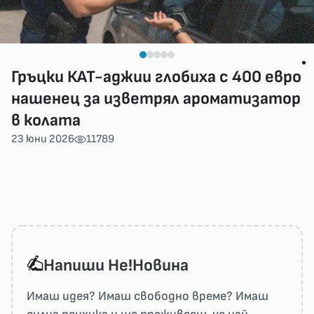
Гръцки КАТ-аджии глобиха с 400 евро
нашенец за изветрял ароматизатор
в колата
23 юни 2026
11789
Напиши He!Новина
Имаш идея? Имаш свободно време? Имаш