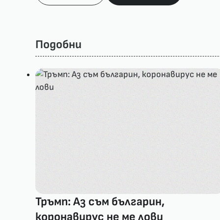
Подобни
Тръмп: Аз съм българин,
коронавирус не ме лови