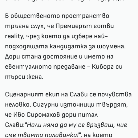
В общественото пространство
тръгна слух, че Премиерът готви
reality, чрез което да избере най-
подходящата кандидатка за шоумена.
Дори стана достояние и името на
евентуалното предаване - Киборг си
търси жена.
Сценарният екип на Слави се почувства
неловко. Сигурни източници твърдят,
че Иво Сиромахов дори питал
Слави:
"Нали няма да му се връзваш, ние
сме твоята половинка!",
на което