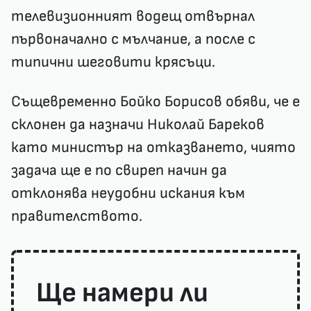
телевизионният водещ отвърнал
първоначално с мълчание, а после с
типични шеговити крясъци.
Същевременно Бойко Борисов обяви, че е
склонен да назначи Николай Бареков
като министър на отказването, чиято
задача ще е по свиреп начин да
отклонява неудобни искания към
правителството.
Ще намери ли