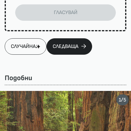
ГЛАСУВАЙ
СЛУЧАЙНА
СЛЕДВАЩА
Подобни
/
1
5