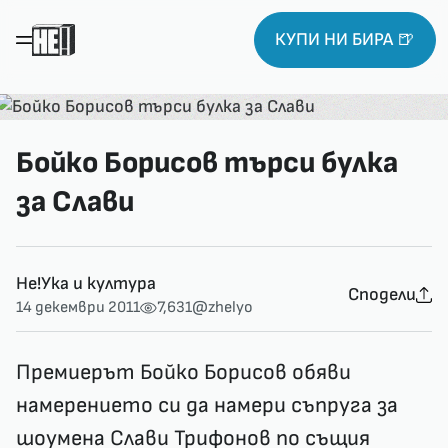
КУПИ НИ БИРА 🍺
Бойко Борисов търси булка
за Слави
Не!Ука и култура
Сподели
14 декември 2011
7,631
@zhelyo
Премиерът Бойко Борисов обяви
намерението си да намери съпруга за
шоумена Слави Трифонов по същия