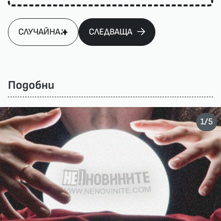
СЛУЧАЙНА
СЛЕДВАЩА
Подобни
/
1
5