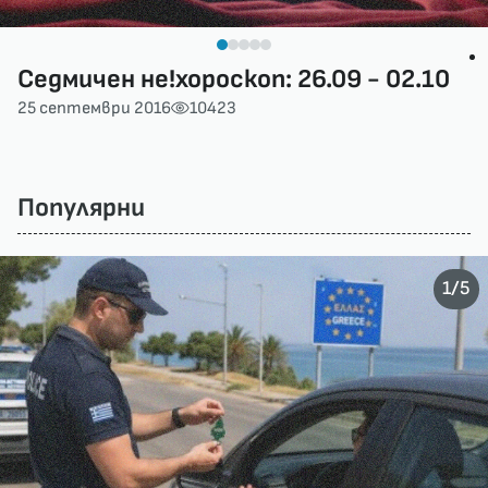
Седмичен не!хороскоп: 26.09 - 02.10
25 септември 2016
10423
Популярни
/
1
5