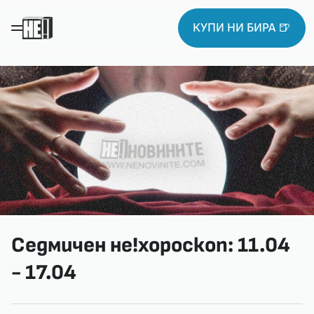
КУПИ НИ БИРА 🍺
Седмичен не!хороскоп: 11.04
- 17.04