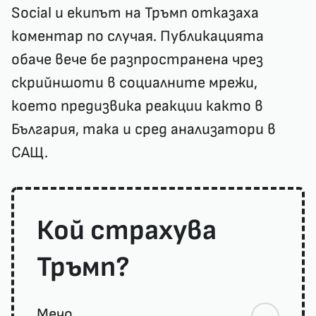
Social и екипът на Тръмп отказаха
коментар по случая. Публикацията
обаче вече бе разпространена чрез
скрийншоти в социалните мрежи,
което предизвика реакции както в
България, така и сред анализатори в
САЩ.
Кой страхува
Тръмп?
Мечо.