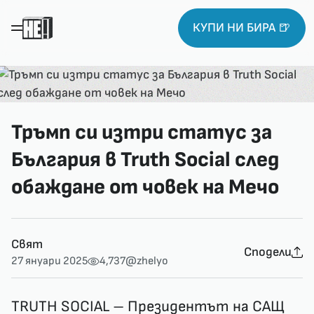
КУПИ НИ БИРА 🍺
Тръмп си изтри статус за
България в Truth Social след
обаждане от човек на Мечо
Свят
Сподели
27 януари 2025
4,737
@zhelyo
TRUTH SOCIAL – Президентът на САЩ