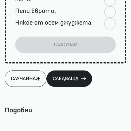
Пепи Еврото.
Някое от осем джуджета.
ГЛАСУВАЙ
СЛУЧАЙНА
СЛЕДВАЩА
Подобни