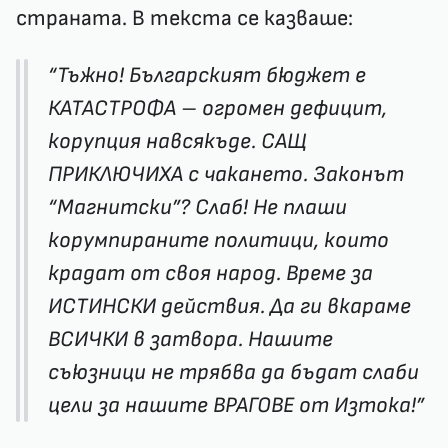
страната. В текста се казваше:
“Тъжно! Българският бюджет е
КАТАСТРОФА – огромен дефицит,
корупция навсякъде. САЩ
ПРИКЛЮЧИХА с чакането. Законът
“Магнитски”? Слаб! Не плаши
корумпираните политици, които
крадат от своя народ. Време за
ИСТИНСКИ действия. Да ги вкараме
ВСИЧКИ в затвора. Нашите
съюзници не трябва да бъдат слаби
цели за нашите ВРАГОВЕ от Изтока!”