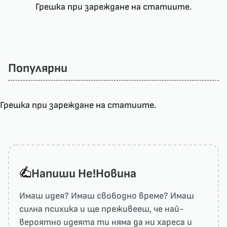
Грешка при зареждане на статиите.
Популярни
Грешка при зареждане на статиите.
Напиши He!Новина
Имаш идея? Имаш свободно време? Имаш
силна психика и ще преживееш, че най-
вероятно идеята ти няма да ни харесa и