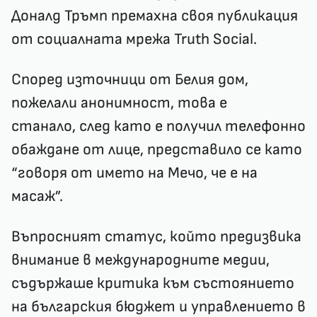
Доналд Тръмп премахна своя публикация
от социалната мрежа Truth Social.
Според източници от Белия дом,
пожелали анонимност, това е
станало, след като е получил телефонно
обаждане от лице, представило се като
“говоря от името на Мечо, че е на
масаж”.
Въпросният статус, който предизвика
внимание в международните медии,
съдържаше критика към състоянието
на българския бюджет и управлението в