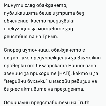
Минути след обаждането,
публикацията беше изтрита без
обяснение, което предизвика
спекулации за мотивите зад
действията на Тръмп.
Според източници, обаждането е
съдържало предупреждения за възможни
проверки от българската Национална
агенция за приходите (НАП), както и за
“медийни бухалки” и масови ревизии на
бизнес активите на президента.
Официални представители на Truth