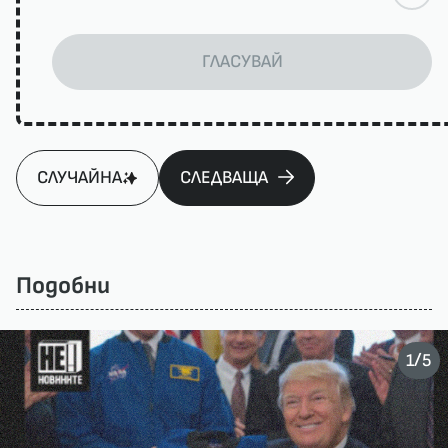
ГЛАСУВАЙ
СЛУЧАЙНА
СЛЕДВАЩА
Подобни
/
1
5