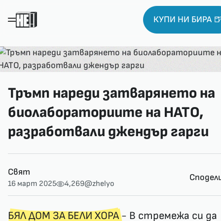
КУПИ НИ БИРА 
Тръмп нареди затварянето на
биолабораториите на НАТО,
разработвали джендър гарги
Свят
Сподел
16 март 2025
4,269
@zhelyo
БЯЛ ДОМ ЗА БЕЛИ ХОРА
- В стремежа си да