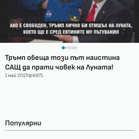
Тръмп обеща този път наистина
САЩ да прати човек на Луната!
1 май 2017
6971
Популярни