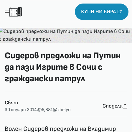
КУПИ НИ БИРА 🍺
Сидеров предложи на Путин
да пази Игрите в Сочи с
граждански патрул
Свят
Сподели
30 януари 2014
5,881
@zhelyo
Волен Сидеров предложи на Владимир