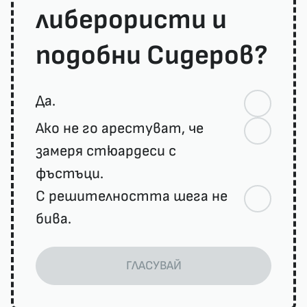
либерористи и
подобни Сидеров?
Да.
Ако не го арестуват, че
замеря стюардеси с
фъстъци.
С решителността шега не
бива.
ГЛАСУВАЙ