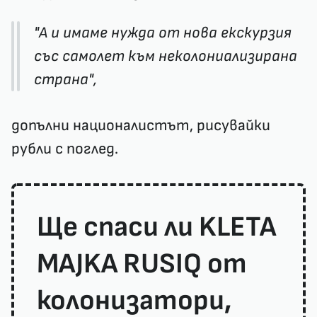
"А и имаме нужда от нова екскурзия
със самолет към неколониализирана
страна",
допълни националистът, рисувайки
рубли с поглед.
Ще спаси ли KLETA
MAJKA RUSIQ от
колонизатори,