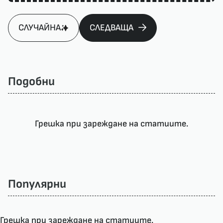
СЛУЧАЙНА
СЛЕДВАЩА
Подобни
Грешка при зареждане на статиите.
Популярни
Грешка при зареждане на статиите.