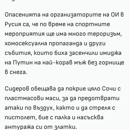
Опасенията на организаторите на ОИ в
Русия са, че по време на спортните
мероприятия ще има много тероризъм,
хомосексуална пропаганда и други
събития, които биха засенчили имиджа
на Путин на най-корав мъж без горнище
в снега.
Сидеров обещава да покрие цяло Сочи с
пластмасови маси, за да предотврати
атаки по въздух, както и да стреля с
пистолет, бие с палка и насъсква
антуража си от златки.