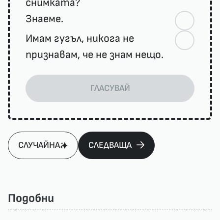
снимката?
Знаеме.
Имам гугъл, никога не
признавам, че не знам нещо.
ГЛАСУВАЙ
СЛУЧАЙНА
СЛЕДВАЩА
Подобни