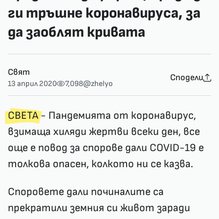
ги тръшне коронавируса, за
да заоблят кривата
Свят
Сподели
13 април 2020
7,098
@zhelyo
СВЕТА
- Пандемията от коронавирус,
взимаща хиляди жертви всеки ден, все
още е повод за спорове дали COVID-19 е
толкова опасен, колкото ни се казва.
Споровете дали починалите са
прекратили земния си живот заради