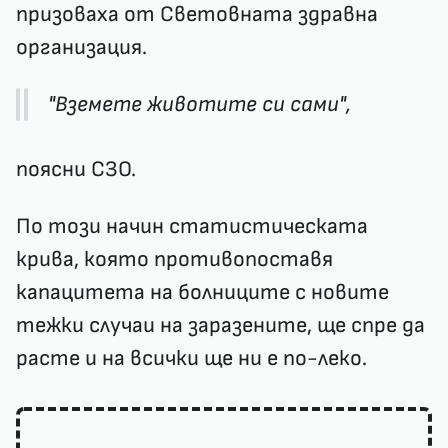
призоваха от Световната здравна
организация.
"Вземете животите си сами",
поясни СЗО.
По този начин статистическата
крива, която противопоставя
капацитета на болниците с новите
тежки случаи на заразените, ще спре да
расте и на всички ще ни е по-леко.