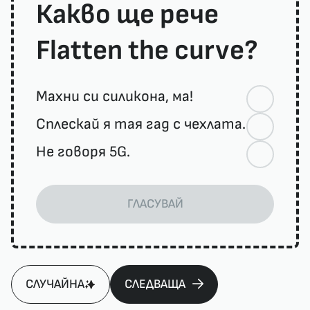
Какво ще рече
Flatten the curve?
Махни си силикона, ма!
Сплескай я тая гад с чехлата.
Не говоря 5G.
ГЛАСУВАЙ
СЛУЧАЙНА
СЛЕДВАЩА