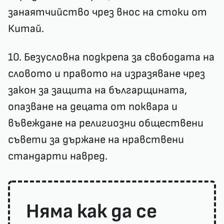
занаятчийство чрез внос на стоки от
Китай.
10. Безусловна подкрепа за свободата на
словото и правото на изразяване чрез
закон за защита на българщината,
опазване на децата от поквара и
въвеждане на религиозни обществени
съвети за държане на нравствени
стандарти навред.
Няма как да се