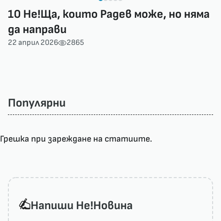
10 Не!Ща, които Радев може, но няма
да направи
22 април 2026
2865
Популярни
Грешка при зареждане на статиите.
Напиши He!Новина