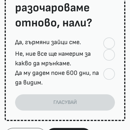
разочароваме
отново, нали?
Да, гърмяни зайци сме.
Не, ние все ще намерим за
какво да мрънкаме.
Да му дадем поне 600 дни, па
да видим.
ГЛАСУВАЙ