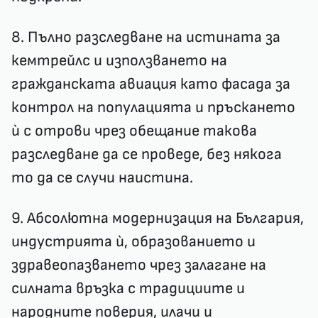
8. Пълно разследване на истината за
кемтрейлс и използването на
гражданската авиация като фасада за
контрол на популацията и пръскането
ѝ с отрови чрез обещание такова
разследване да се проведе, без някога
то да се случи наистина.
9. Абсолютна модернизация на България,
индустрията ѝ, образованието и
здравеопазването чрез залагане на
силната връзка с традициите и
народните поверия, илачи и