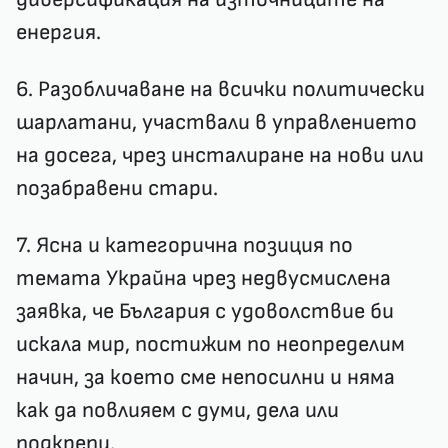
енергия.
6. Разобличаване на всички политически
шарлатани, участвали в управлението
на досега, чрез инсталиране на нови или
позабравени стари.
7. Ясна и категорична позиция по
темата Украйна чрез недвусмислена
заявка, че България с удоволствие би
искала мир, постижим по неопределим
начин, за което сме непосилни и няма
как да повлияем с думи, дела или
подкрепи.