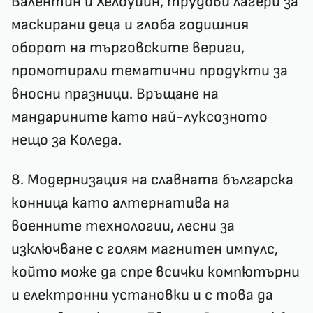
Валентин и Хелоуийн, трудови лагери за
маскирани деца и глоба годишния
оборот на търговските вериги,
промотирали тематични продукти за
вносни празници. Връщане на
мандарините като най-луксозното
нещо за Коледа.
8. Модернизация на славната българска
конница като алтернатива на
военните технологии, лесни за
изключване с голям магнитен импулс,
който може да спре всички компютърни
и електронни установки и с това да