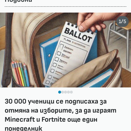
/
1
5
30 000 ученици се подписаха за
отмяна на изборите, за да играят
Minecraft и Fortnite още един
понеделник