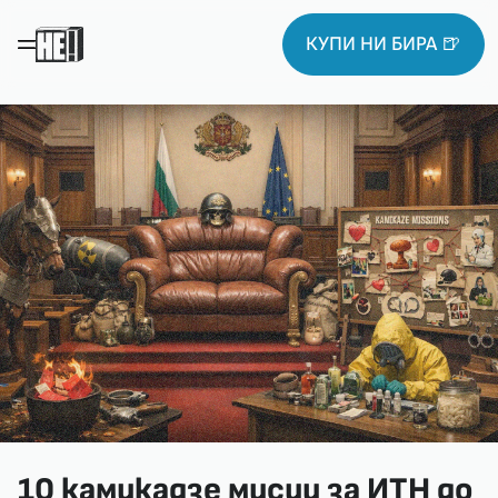
КУПИ НИ БИРА 🍺
10 камикадзе мисии за ИТН до