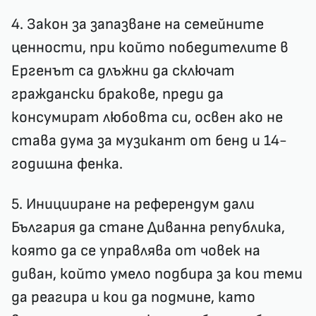
4. Закон за запазване на семейните
ценности, при който победителите в
Ергенът са длъжни да сключат
граждански бракове, преди да
консумират любовта си, освен ако не
става дума за музикант от бенд и 14-
годишна фенка.
5. Иницииране на референдум дали
България да стане Диванна република,
която да се управлява от човек на
диван, който умело подбира за кои теми
да реагира и кои да подмине, като