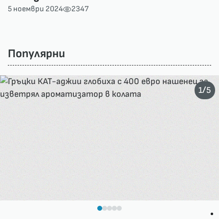
5 ноември 2024
2347
Популярни
/
1
5