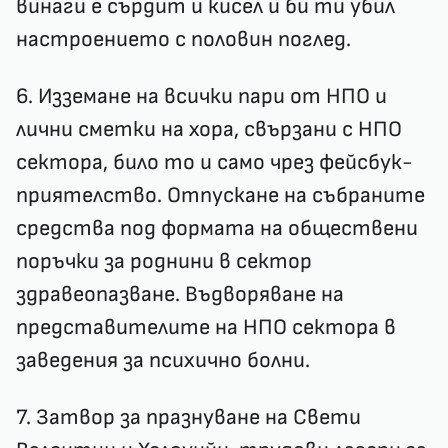
винаги е сърдит и кисел и би ти убил
настроението с половин поглед.
6. Изземане на всички пари от НПО и
лични сметки на хора, свързани с НПО
сектора, било то и само чрез фейсбук-
приятелство. Отпускане на събраните
средства под формата на обществени
поръчки за роднини в сектор
здравеопазване. Въдворяване на
представителите на НПО сектора в
заведения за психично болни.
7. Затвор за празнуване на Свети