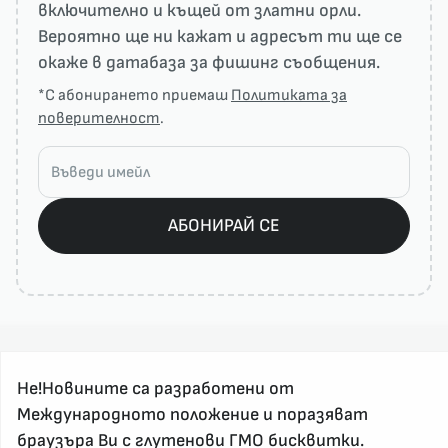
включително и къщей от златни орли.
Вероятно ще ни кажат и адресът ти ще се
окаже в датабаза за фишинг съобщения.
*С абонирането приемаш
Политиката за
поверителност
.
АБОНИРАЙ СЕ
Не!Новините са разработени от
Международното положение и поразяват
браузъра Ви с глутенови ГМО бисквитки.