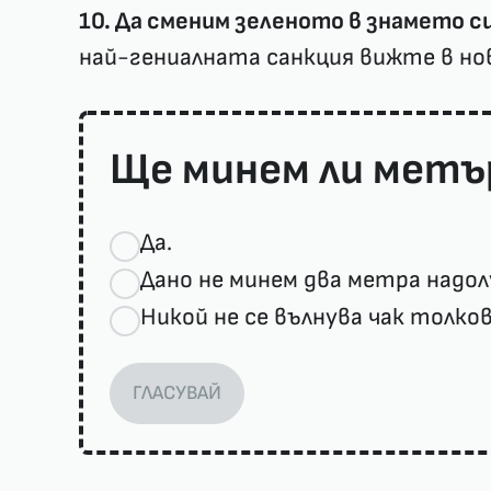
10. Да сменим зеленото в знамето с
най-гениалната санкция вижте в но
Ще минем ли метъ
Да.
Дано не минем два метра надол
Никой не се вълнува чак толков
ГЛАСУВАЙ