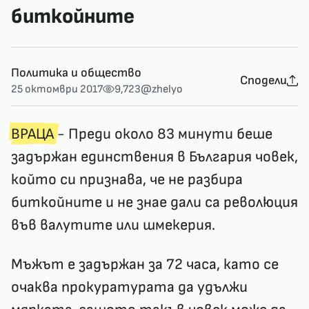
биткойните
Политика и общество
Сподели
25 октомври 2017
9,723
@zhelyo
ВРАЦА
- Преди около 83 минути беше
задържан единствения в България човек,
който си признава, че не разбира
биткойните и не знае дали са революция
във валутите или шмекерия.
Мъжът е задържан за 72 часа, като се
очаква прокуратурата да удължи