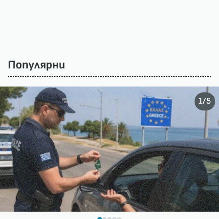
Популярни
/
1
5