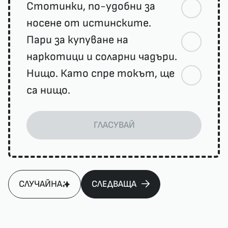
Стотинки, по-удобни за
носене от истинските.
Пари за купуване на
наркотици и соларни чадъри.
Нищо. Като спре токът, ще
са нищо.
ГЛАСУВАЙ
СЛУЧАЙНА
СЛЕДВАЩА