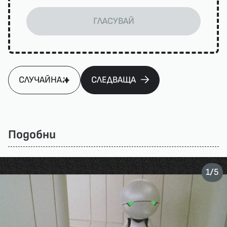
ГЛАСУВАЙ
СЛУЧАЙНА
СЛЕДВАЩА
Подобни
/
1
5