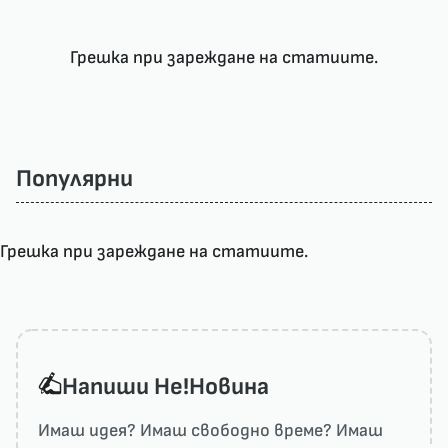
Грешка при зареждане на статиите.
Популярни
Грешка при зареждане на статиите.
Напиши He!Новина
Имаш идея? Имаш свободно време? Имаш