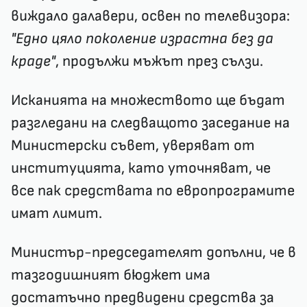
виждало далавери, освен по телевизора:
"Едно цяло поколение израстна без да
краде"
, продължи мъжът през сълзи.
Исканията на множеството ще бъдат
разгледани на следващото заседание на
Министерски съвет, уверяват от
институцията, като уточняват, че
все пак средствата по европрограмите
имат лимит.
Министър-председателят допълни, че в
тазгодишният бюджет има
достатъчно предвидени средства за