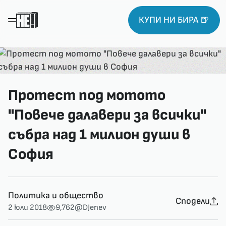
КУПИ НИ БИРА 🍺
Протест под мотото
"Повече далавери за всички"
събра над 1 милион души в
София
Политика и общество
Сподели
2 юли 2018
9,762
@DJenev