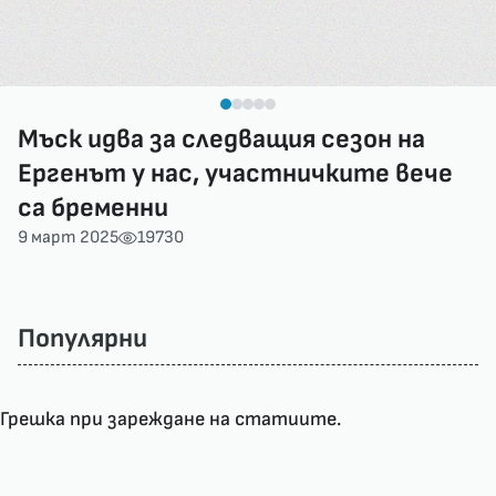
Мъск идва за следващия сезон на
Ергенът у нас, участничките вече
са бременни
9 март 2025
19730
Популярни
Грешка при зареждане на статиите.