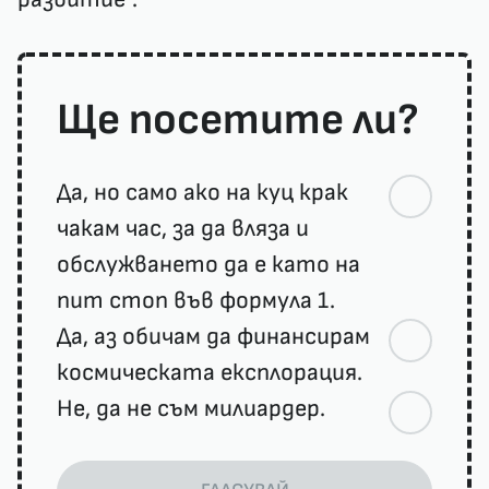
Ще посетите ли?
Да, но само ако на куц крак
чакам час, за да вляза и
обслужването да е като на
пит стоп във формула 1.
Да, аз обичам да финансирам
космическата експлорация.
Не, да не съм милиардер.