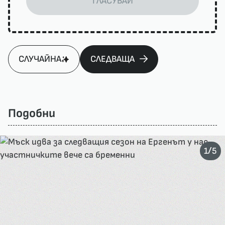
ГЛАСУВАЙ
СЛУЧАЙНА
СЛЕДВАЩА
Подобни
/
1
5