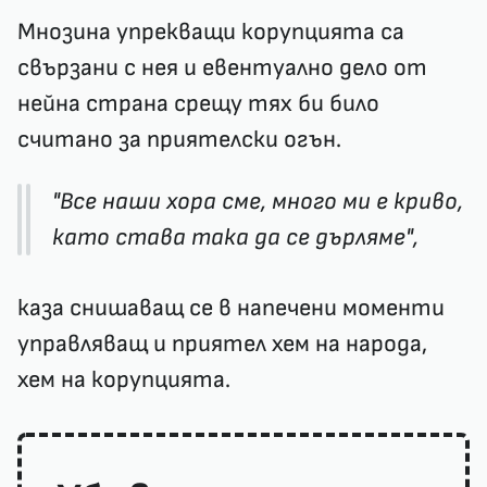
Мнозина упрекващи корупцията са
свързани с нея и евентуално дело от
нейна страна срещу тях би било
считано за приятелски огън.
"Все наши хора сме, много ми е криво,
като става така да се дърляме",
каза снишаващ се в напечени моменти
управляващ и приятел хем на народа,
хем на корупцията.