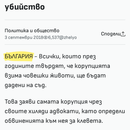
убийство
Политика и общество
Сподели
3 септември 2018
6,537
@zhelyo
БЪЛГАРИЯ
- Всички, които през
годините твърдят, че корупцията
взима човешки животи, ще бъдат
дадени на съд.
Това заяви самата корупция чрез
своите хиляди адвокати, като определи
обвиненията към нея за клевета.