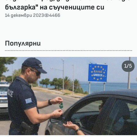
българка" на съучениците си
14 декември 2023
4466
Популярни
/
1
5