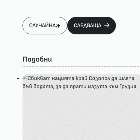
СЛУЧАЙНА
СЛЕДВАЩА
Подобни