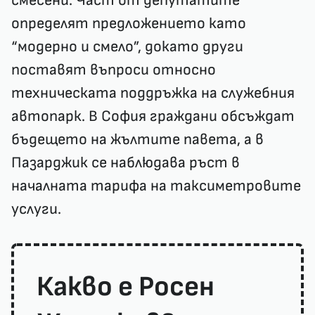
смесени. Част от депутатите
определят предложението като
“модерно и смело”, докато други
поставят въпроси относно
техническата поддръжка на служебния
автопарк. В София граждани обсъждат
бъдещето на жълтите павета, а в
Пазарджик се наблюдава ръст в
началната тарифа на таксиметровите
услуги.
Какво е Росен