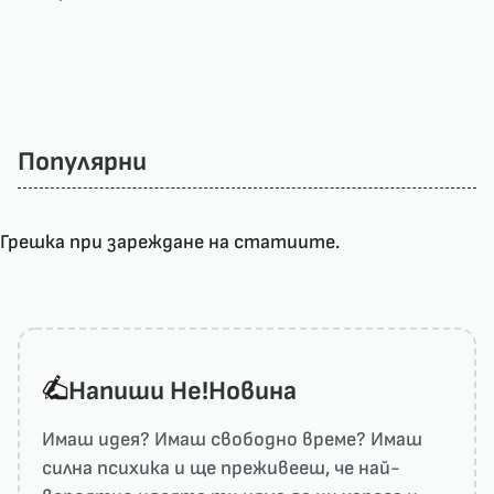
Популярни
Грешка при зареждане на статиите.
Напиши He!Новина
Имаш идея? Имаш свободно време? Имаш
силна психика и ще преживееш, че най-