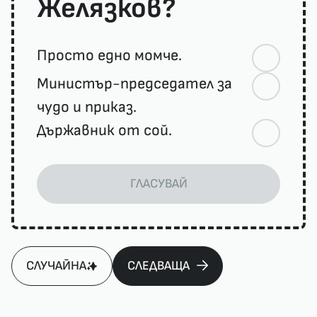
Желязков?
Просто едно момче.
Министър-председател за
чудо и приказ.
Държавник от сой.
ГЛАСУВАЙ
СЛУЧАЙНА
СЛЕДВАЩА