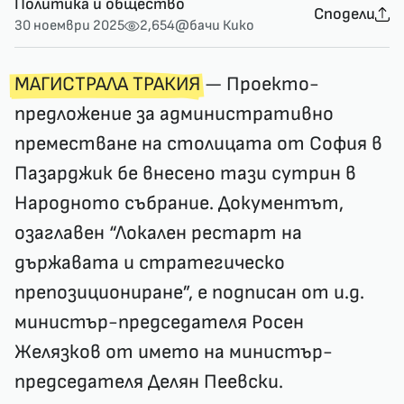
Политика и общество
Сподели
30 ноември 2025
2,654
@бачи Кико
МАГИСТРАЛА ТРАКИЯ
— Проекто-
предложение за административно
преместване на столицата от София в
Пазарджик бе внесено тази сутрин в
Народното събрание. Документът,
озаглавен “Локален рестарт на
държавата и стратегическо
препозициониране”, е подписан от и.д.
министър-председателя Росен
Желязков от името на министър-
председателя Делян Пеевски.