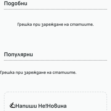
Подобни
Грешка при зареждане на статиите.
Популярни
Грешка при зареждане на статиите.
Напиши He!Новина