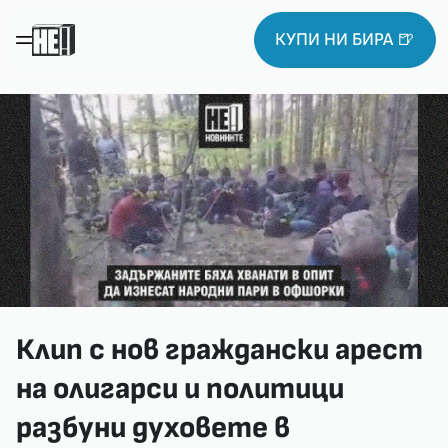
КУПИ НИ БИРА 🍺
Клип с нов граждански арест
на олигарси и политици
разбуни духовете в