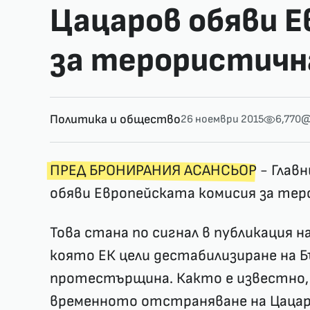
Цацаров обяви 
за терористичн
Политика и общество
26 ноември 2015
6,770
@
ПРЕД БРОНИРАНИЯ АСАНСЬОР
- Глав
обяви Европейската комисия за тер
Това стана по сигнал в публикация н
която ЕК цели дестабилизиране на Б
протестърщина. Както е известно, 
временното отстраняване на Цацаро