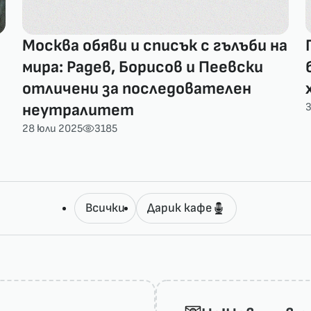
Москва обяви и списък с гълъби на
мира: Радев, Борисов и Пеевски
отличени за последователен
неутралитет
3
28 юли 2025
3185
Всички
Дарик кафе