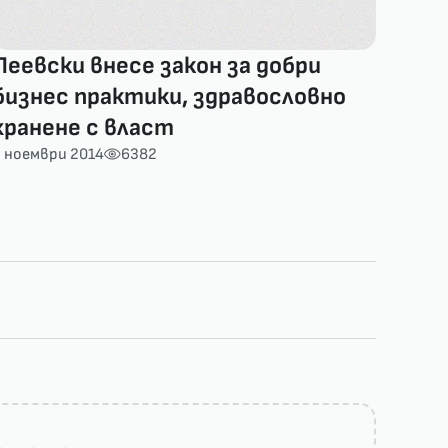
Пеевски внесе закон за добри
бизнес практики, здравословно
хранене с власт
 ноември 2014
6382