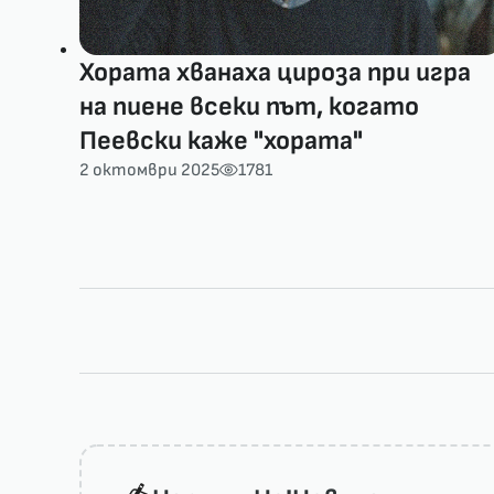
Хората хванаха цироза при игра
на пиене всеки път, когато
Пеевски каже "хората"
2 октомври 2025
1781