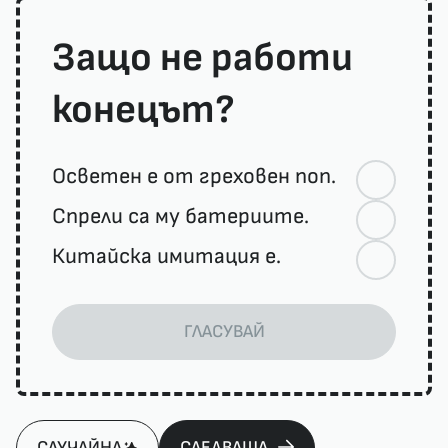
Защо не работи
конецът?
Осветен е от греховен поп.
Спрели са му батериите.
Китайска имитация е.
ГЛАСУВАЙ
СЛУЧАЙНА
СЛЕДВАЩА