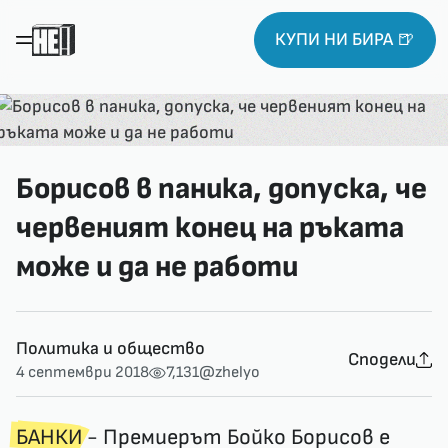
КУПИ НИ БИРА 🍺
Борисов в паника, допуска, че
червеният конец на ръката
може и да не работи
Политика и общество
Сподели
4 септември 2018
7,131
@zhelyo
БАНКИ
- Премиерът Бойко Борисов е