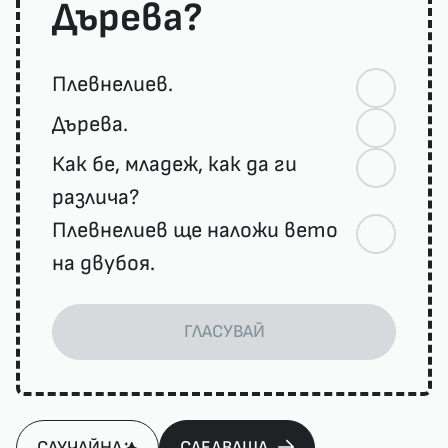
Дърева?
Плевнелиев.
Дърева.
Как бе, младеж, как да ги
различа?
Плевнелиев ще наложи вето
на двубоя.
ГЛАСУВАЙ
СЛУЧАЙНА
СЛЕДВАЩА