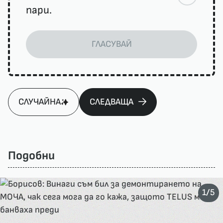
пари.
ГЛАСУВАЙ
СЛУЧАЙНА
СЛЕДВАЩА
Подобни
/
1
5