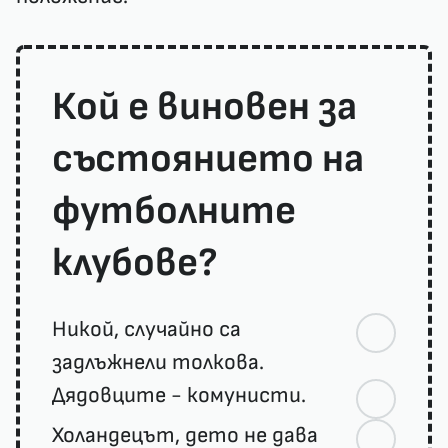
Кой е виновен за
състоянието на
футболните
клубове?
Никой, случайно са
задлъжнели толкова.
Дядовците - комунисти.
Холандецът, дето не дава