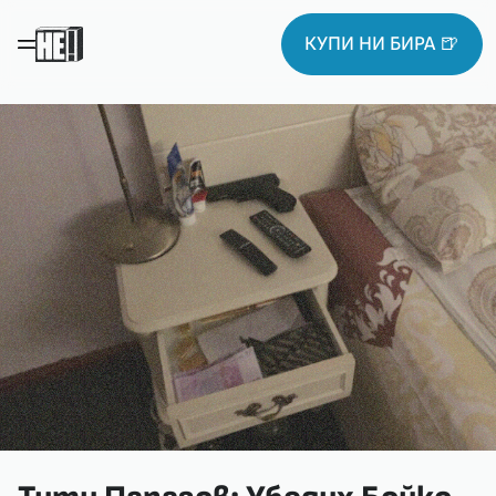
КУПИ НИ БИРА 🍺