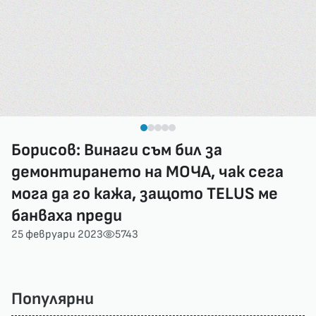
Борисов: Винаги съм бил за
демонтирането на МОЧА, чак сега
мога да го кажа, защото TELUS ме
банваха преди
25 февруари 2023
5743
Популярни