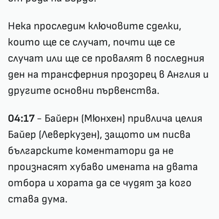
Нека проследим ключовите сделки,
които ще се случат, почти ще се
случат или ще се провалят в последния
ден на трансферния прозорец в Англия и
другите основни първенства.
04:17
- Байерн (Мюнхен) привлича целия
Байер (Леверкузен), защото им писва
българските коментатори да не
произнасят хубаво имената на двата
отбора и хората да се чудят за кого
става дума.