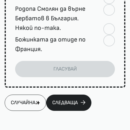
Родопа Смолян да върне
Бербатов в България.
Някой по-така.
Божинката да отиде по
Франция.
ГЛАСУВАЙ
СЛУЧАЙНА
СЛЕДВАЩА