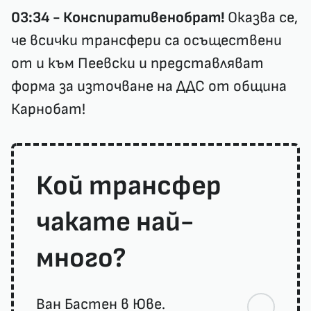
03:34 - Конспиративенобрат!
Оказва се,
че всички трансфери са осъществени
от и към Пеевски и представляват
форма за източване на ДДС от община
Карнобат!
Кой трансфер
чакате най-
много?
Ван Бастен в Юве.