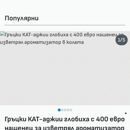
Популярни
/
1
5
Гръцки КАТ-аджии глобиха с 400 евро
нашенец за изветрял ароматизатор