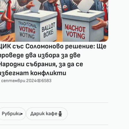
ЦИК със Соломоново решение: Ще
проведе два избора за две
Народни събрания, за да се
избегнат конфликти
2 септември 2024
6583
Рубрики
Дарик кафе