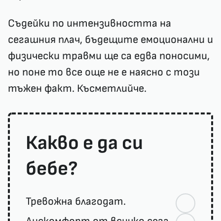
Съдейки по интензивността на
сегашния плач, бъдещите емоционални и
физически травми ще са едва поносими,
но поне то все още не е наясно с този
тъжен факт. Късметлийче.
Какво е да си
бебе?
Тревожна благодат.