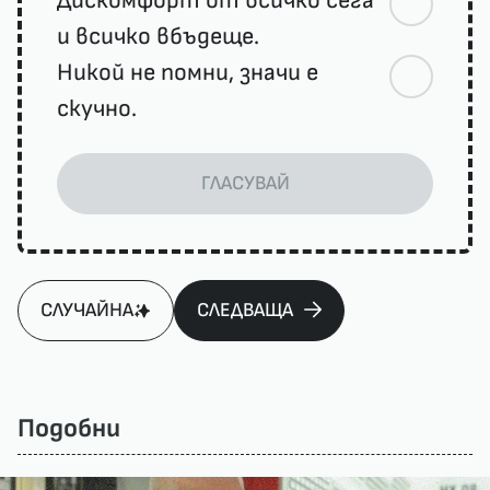
Дискомфорт от всичко сега
и всичко вбъдеще.
Никой не помни, значи е
скучно.
ГЛАСУВАЙ
СЛУЧАЙНА
СЛЕДВАЩА
Подобни