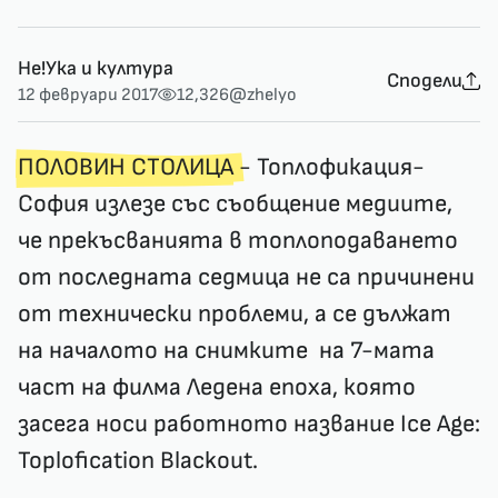
Не!Ука и култура
Сподели
12 февруари 2017
12,326
@zhelyo
ПОЛОВИН СТОЛИЦА
- Топлофикация-
София излезе със съобщение медиите,
че прекъсванията в топлоподаването
от последната седмица не са причинени
от технически проблеми, а се дължат
на началото на снимките на 7-мата
част на филма Ледена епоха, която
засега носи работното название Ice Age:
Toplofication Blackout.