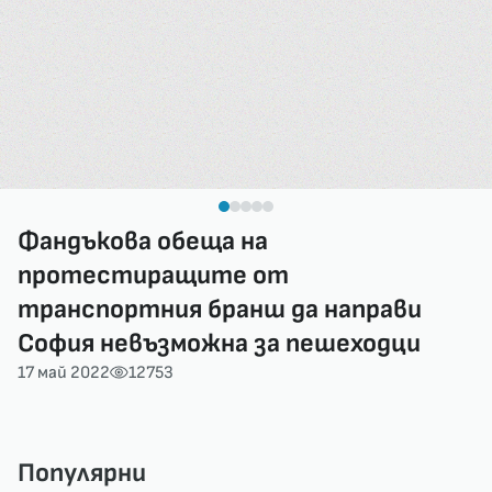
Фандъкова обеща на
протестиращите от
транспортния бранш да направи
София невъзможна за пешеходци
17 май 2022
12753
Популярни