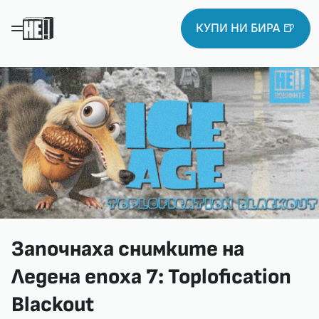
КУПИ НИ БИРА 🍺
Започнаха снимките на
Ледена епоха 7: Toplofication
Blackout