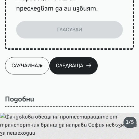
преследват да ги избият.
ГЛАСУВАЙ
СЛУЧАЙНА
СЛЕДВАЩА
Подобни
/
1
5