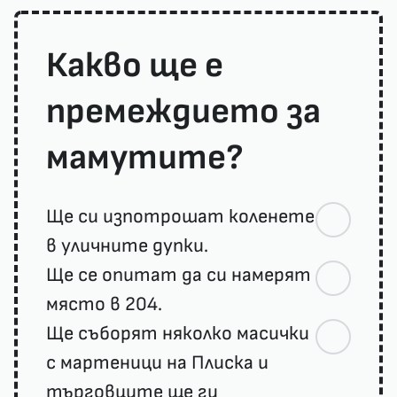
Какво ще е
премеждието за
мамутите?
Ще си изпотрошат коленете
в уличните дупки.
Ще се опитат да си намерят
място в 204.
Ще съборят няколко масички
с мартеници на Плиска и
търговците ще ги