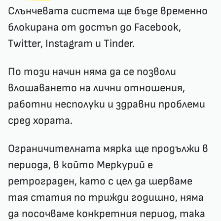
Слънчевата система ще бъде временно
блокирана от достъп до Facebook,
Twitter, Instagram и Tinder.
По този начин няма да се позволи
влошаването на лични отношения,
работни несполуки и здравни проблеми
сред хората.
Ограничителната мярка ще продължи в
периода, в който Меркурий е
ретрограден, като с цел да шерваме
тая статия по трижди годишно, няма
да посочваме конкретния период, така