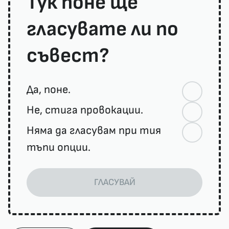
Тук поне ще
гласувате ли по
съвест?
Да, поне.
Не, стига провокации.
Няма да гласувам при тия
тъпи опции.
ГЛАСУВАЙ