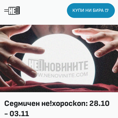
КУПИ НИ БИРА 🍺
Седмичен не!хороскоп: 28.10
- 03.11