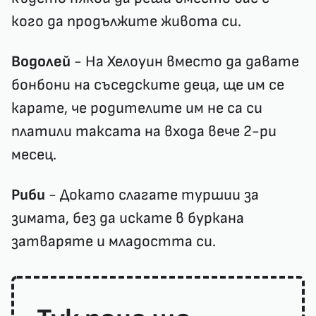
кого да продължите живота си.
Водолей
- На Хелоуин вместо да давате
бонбони на съседските деца, ще им се
карате, че родителите им не са си
платили таксата на входа вече 2-ри
месец.
Риби
- Докато слагате туршии за
зимата, без да искате в буркана
затваряте и младостта си.